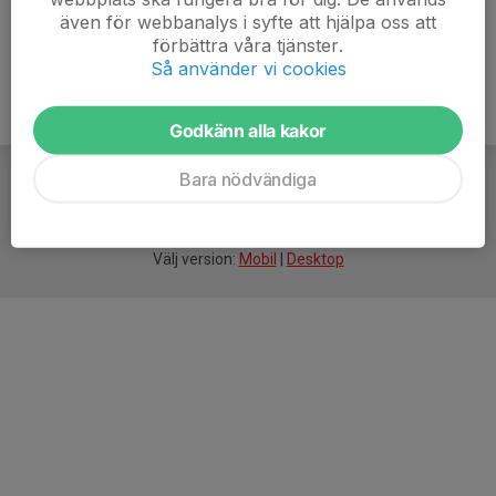
även för webbanalys i syfte att hjälpa oss att
förbättra våra tjänster.
Så använder vi cookies
Godkänn alla kakor
Bara nödvändiga
För
smarta
idrottsföreningar
Välj version:
Mobil
|
Desktop