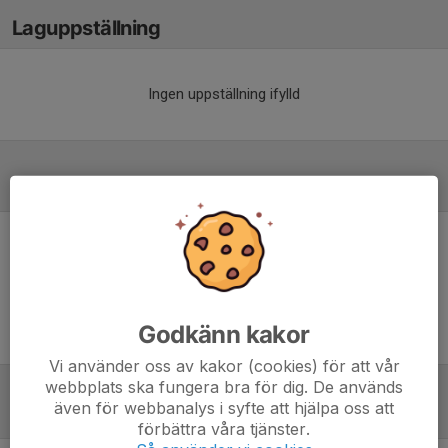
Laguppställning
Ingen uppställning ifylld
Referat
Inget referat skrivet
Godkänn kakor
Vi använder oss av kakor (cookies) för att vår
webbplats ska fungera bra för dig. De används
även för webbanalys i syfte att hjälpa oss att
Tabell
förbättra våra tjänster.