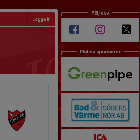
Följ oss
Logga in
Platina sponsorer