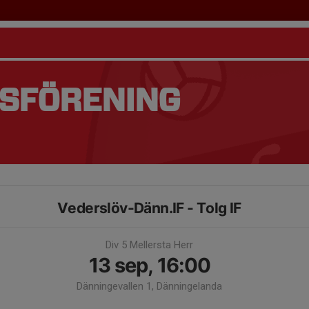
TSFÖRENING
Vederslöv-Dänn.IF - Tolg IF
Div 5 Mellersta Herr
13 sep, 16:00
Dänningevallen 1, Dänningelanda