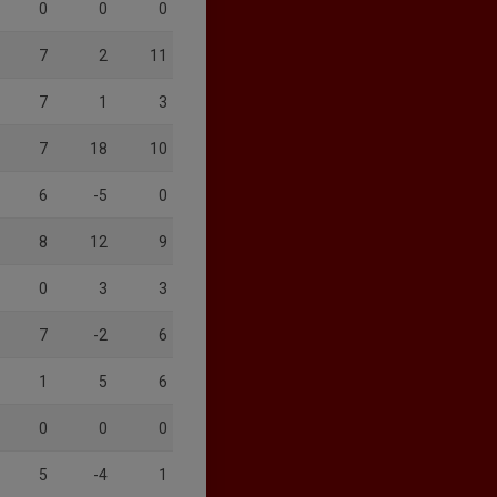
0
0
0
7
2
11
7
1
3
7
18
10
6
-5
0
8
12
9
0
3
3
7
-2
6
1
5
6
0
0
0
5
-4
1