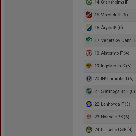
14. Gransholms IF
15. Vislanda IF (6)
16. Åryds IK (6)
17. Vederslöv-Dänn. IF
18. Alstermo IF (4)
19. Ingelstads IK (5)
20. IFK Lammhult (5)
21. Slätthögs BoIF (6)
22. Lenhovda IF (5)
23. Nöbbele BK (6)
24. Lessebo GoIF (4)