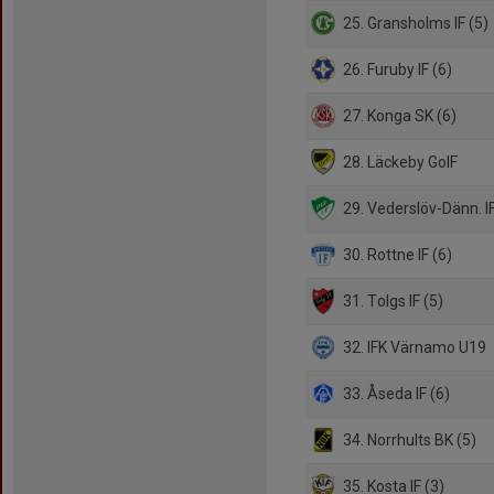
25. Gransholms IF (5)
26. Furuby IF (6)
27. Konga SK (6)
28. Läckeby GoIF
29. Vederslöv-Dänn. IF
30. Rottne IF (6)
31. Tolgs IF (5)
32. IFK Värnamo U19
33. Åseda IF (6)
34. Norrhults BK (5)
35. Kosta IF (3)