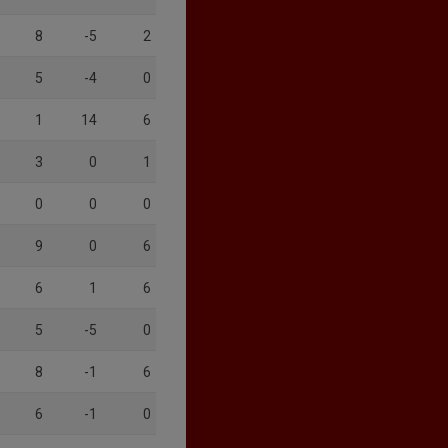
8
-5
2
5
-4
0
1
14
6
3
0
1
0
0
0
9
0
6
6
1
6
5
-5
0
8
-1
6
6
-1
0