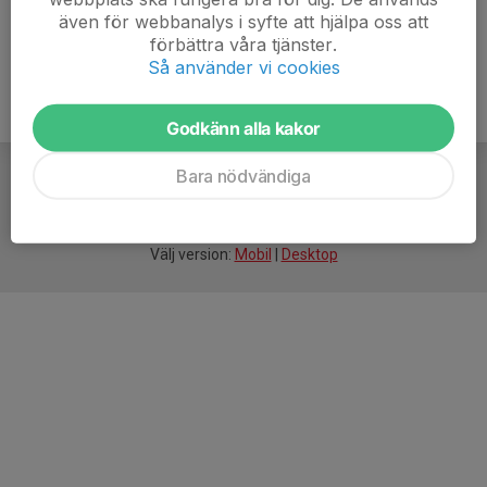
även för webbanalys i syfte att hjälpa oss att
förbättra våra tjänster.
Så använder vi cookies
Godkänn alla kakor
Bara nödvändiga
För
smarta
idrottsföreningar
Välj version:
Mobil
|
Desktop