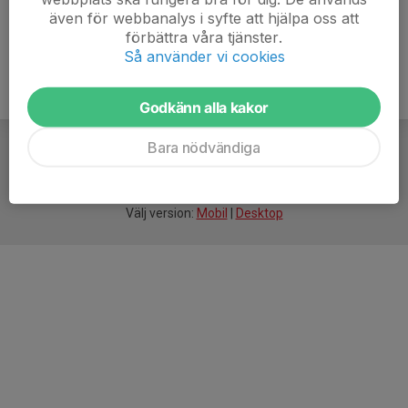
även för webbanalys i syfte att hjälpa oss att
förbättra våra tjänster.
Så använder vi cookies
Godkänn alla kakor
Bara nödvändiga
För
smarta
idrottsföreningar
Välj version:
Mobil
|
Desktop