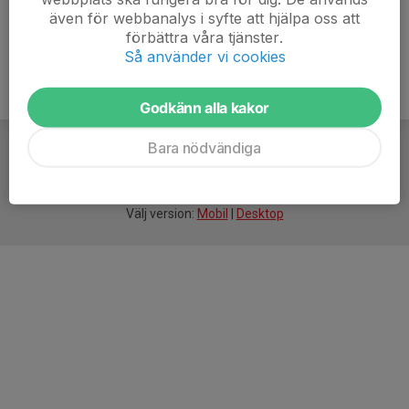
även för webbanalys i syfte att hjälpa oss att
förbättra våra tjänster.
Så använder vi cookies
Godkänn alla kakor
Bara nödvändiga
För
smarta
idrottsföreningar
Välj version:
Mobil
|
Desktop