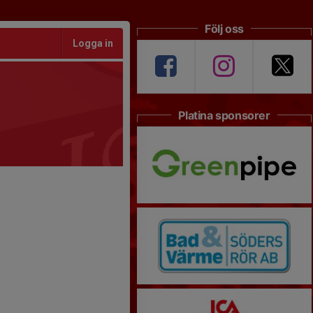
Följ oss
Logga in
Platina sponsorer