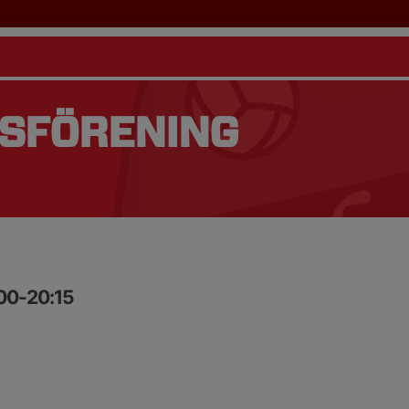
TSFÖRENING
:00-20:15