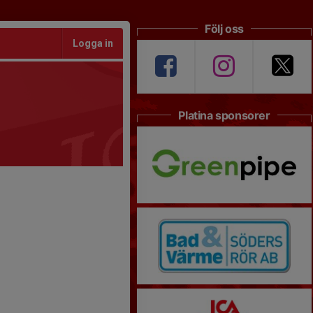
Följ oss
Logga in
Platina sponsorer