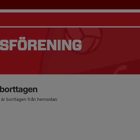
TSFÖRENING
 borttagen
å är borttagen från hemsidan.