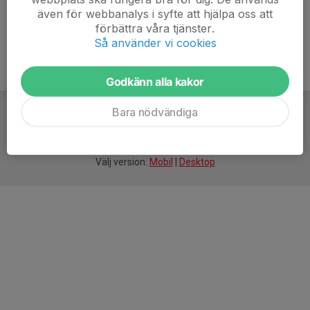
även för webbanalys i syfte att hjälpa oss att
förbättra våra tjänster.
Så använder vi cookies
Godkänn alla kakor
Bara nödvändiga
För
smarta
idrottsföreningar
Välj version:
Mobil
|
Desktop