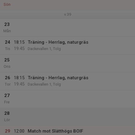
Sön
v.39
23
Mån
24
18:15
Träning - Herrlag, naturgräs
19:45
Tis
Dackevallen 1, Tolg
25
Ons
26
18:15
Träning - Herrlag, naturgräs
19:45
Tor
Dackevallen 1, Tolg
27
Fre
28
Lör
29
12:00
Match mot Slätthögs BOIF