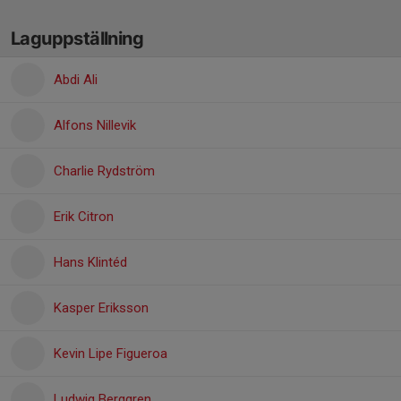
Laguppställning
Abdi Ali
Alfons Nillevik
Charlie Rydström
Erik Citron
Hans Klintéd
Kasper Eriksson
Kevin Lipe Figueroa
Ludwig Berggren