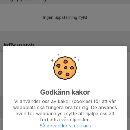
Ingen uppställning ifylld
Inför match
Inget skrivet
Godkänn kakor
Vi använder oss av kakor (cookies) för att vår
webbplats ska fungera bra för dig. De används
Tabell
även för webbanalys i syfte att hjälpa oss att
förbättra våra tjänster.
Så använder vi cookies
Div 5 Mellersta Herr
M
+/-
P