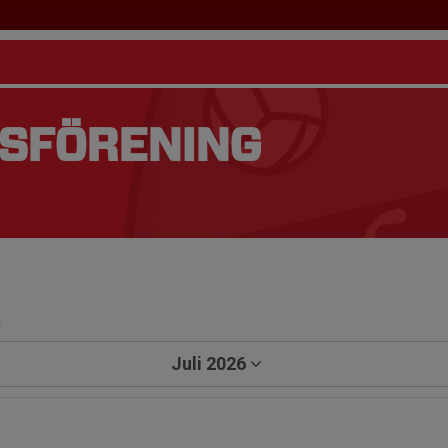
TSFÖRENING
a
Juli 2026