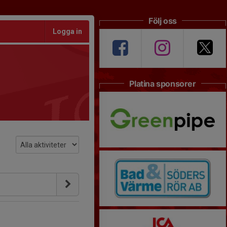
Följ oss
Logga in
Platina sponsorer