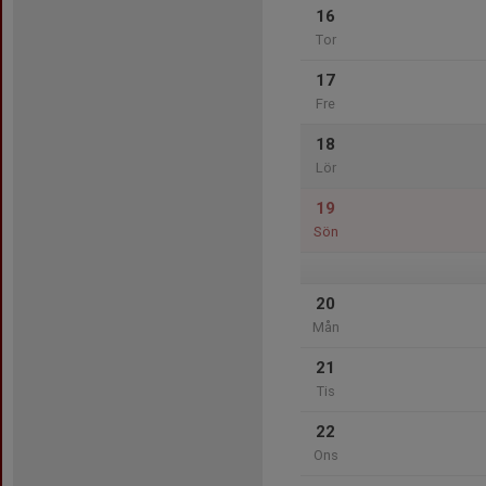
16
Tor
17
Fre
18
Lör
19
Sön
20
Mån
21
Tis
22
Ons