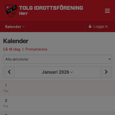
TOLG IDROTTSFÖRENING
Herr
Logga in
Kalender
Kalender
Gå till idag
|
Prenumerera
Januari 2026
1
Tor
2
Fre