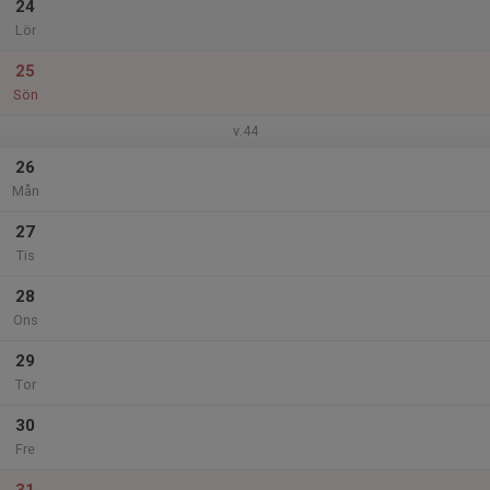
24
Lör
25
Sön
v.44
26
Mån
27
Tis
28
Ons
29
Tor
30
Fre