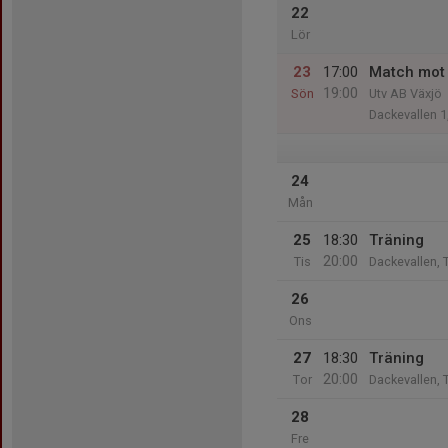
22
Lör
23
17:00
Match mot 
19:00
Sön
Utv AB Växjö
Dackevallen 1
24
Mån
25
18:30
Träning
20:00
Tis
Dackevallen, 
26
Ons
27
18:30
Träning
20:00
Tor
Dackevallen, 
28
Fre