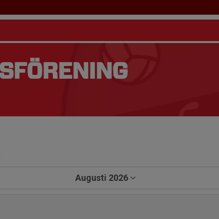
TSFÖRENING
a
Augusti 2026