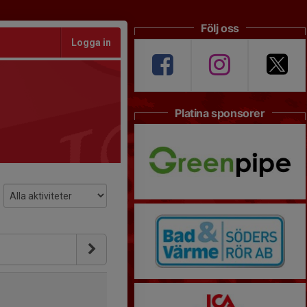
Följ oss
Logga in
Platina sponsorer