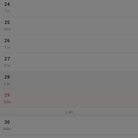
24
Tis
25
Ons
26
Tor
27
Fre
28
Lör
29
Sön
v.49
30
Mån