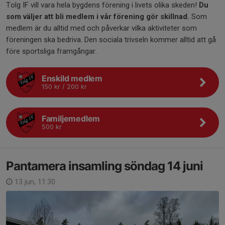
Tolg IF vill vara hela bygdens förening i livets olika skeden!
Du
som väljer att bli medlem i vår förening gör skillnad.
Som
medlem är du alltid med och påverkar vilka aktiviteter som
föreningen ska bedriva. Den sociala trivseln kommer alltid att gå
före sportsliga framgångar.
Enskild medlem
150 kr / 200 kr
Familjemedlem
500 kr
Pantamera insamling söndag 14 juni
13 jun, 11:30