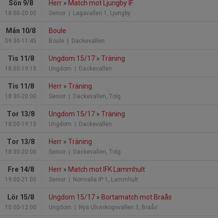
Sön 9/8
Herr
»
Match mot Ljungby IF
18:00-20:00
Senior
| Lagavallen 1, Ljungby
Mån 10/8
Boule
09:30-11:45
Boule
| Dackevallen
Tis 11/8
Ungdom 15/17
»
Träning
18:00-19:15
Ungdom
| Dackevallen
Tis 11/8
Herr
»
Träning
18:30-20:00
Senior
| Dackevallen, Tolg
Tor 13/8
Ungdom 15/17
»
Träning
18:00-19:15
Ungdom
| Dackevallen
Tor 13/8
Herr
»
Träning
18:30-20:00
Senior
| Dackevallen, Tolg
Fre 14/8
Herr
»
Match mot IFK Lammhult
19:00-21:00
Senior
| Norrvalla IP 1, Lammhult
Lör 15/8
Ungdom 15/17
»
Bortamatch mot Braås
10:00-12:00
Ungdom
| Nya Ulvaskogsvallen 3, Braås