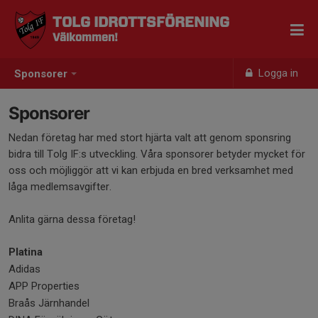
TOLG IDROTTSFÖRENING
Välkommen!
Logga in
Sponsorer
Sponsorer
Nedan företag har med stort hjärta valt att genom sponsring
bidra till Tolg IF:s utveckling. Våra sponsorer betyder mycket för
oss och möjliggör att vi kan erbjuda en bred verksamhet med
låga medlemsavgifter.
Anlita gärna dessa företag!
Platina
Adidas
APP Properties
Braås Järnhandel