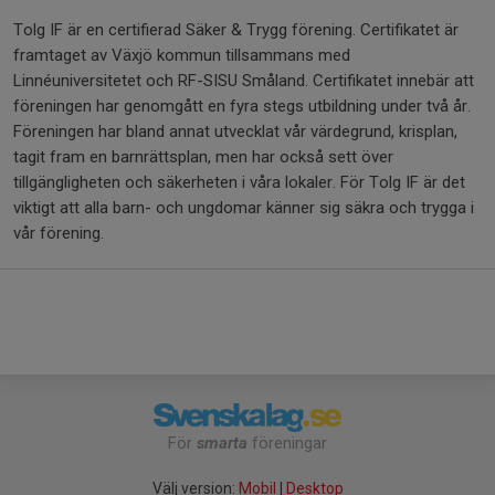
Tolg IF är en certifierad Säker & Trygg förening. Certifikatet är
framtaget av Växjö kommun tillsammans med
Linnéuniversitetet och RF-SISU Småland. Certifikatet innebär att
föreningen har genomgått en fyra stegs utbildning under två år.
Föreningen har bland annat utvecklat vår värdegrund, krisplan,
tagit fram en barnrättsplan, men har också sett över
tillgängligheten och säkerheten i våra lokaler. För Tolg IF är det
viktigt att alla barn- och ungdomar känner sig säkra och trygga i
vår förening.
För
smarta
föreningar
Välj version:
Mobil
|
Desktop