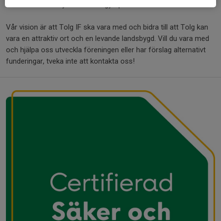
motionsinnebandy och Bamsegympa för de allra minsta.
Vår vision är att Tolg IF ska vara med och bidra till att Tolg kan
vara en attraktiv ort och en levande landsbygd. Vill du vara med
och hjälpa oss utveckla föreningen eller har förslag alternativt
funderingar, tveka inte att kontakta oss!