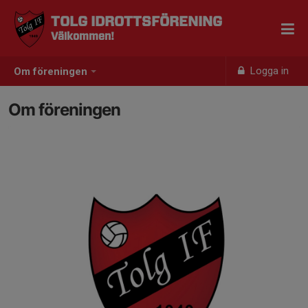
TOLG IDROTTSFÖRENING
Välkommen!
Logga in
Om föreningen
Om föreningen