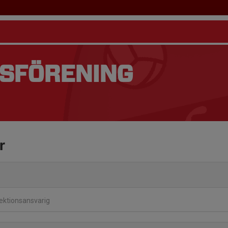
TSFÖRENING
r
Sektionsansvarig