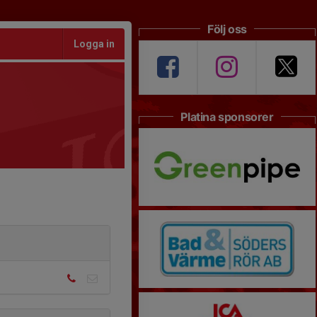
Följ oss
Logga in
Platina sponsorer