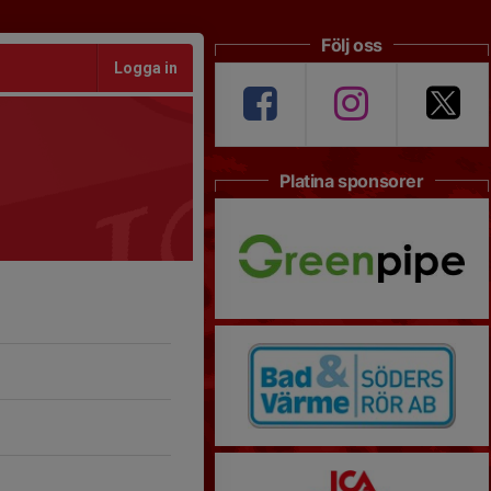
Följ oss
Logga in
Platina sponsorer