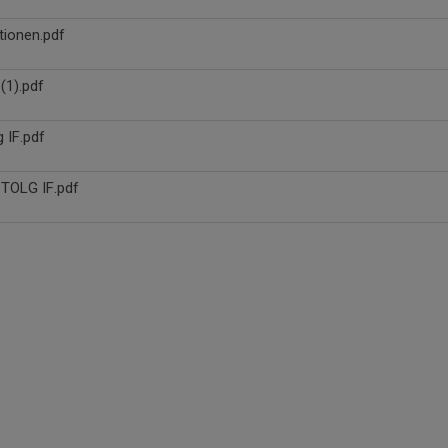
tionen.pdf
 (1).pdf
g IF.pdf
OLG IF.pdf