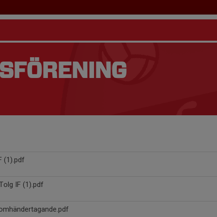
TSFÖRENING
 (1).pdf
Tolg IF (1).pdf
utomhändertagande.pdf