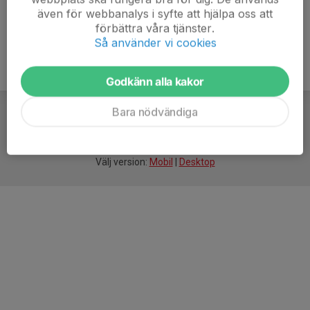
även för webbanalys i syfte att hjälpa oss att
förbättra våra tjänster.
Så använder vi cookies
Godkänn alla kakor
Bara nödvändiga
För
smarta
föreningar
Välj version:
Mobil
|
Desktop