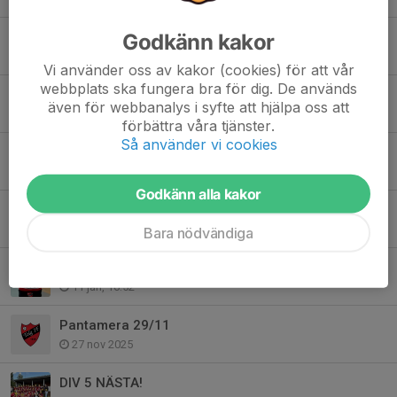
Godkänn kakor
Seriepremiär för vår seniortrupp
10 apr, 12:51
Vi använder oss av kakor (cookies) för att vår
webbplats ska fungera bra för dig. De används
Årsmöte Tolg IF 22/3
även för webbanalys i syfte att hjälpa oss att
3 mar, 19:59
förbättra våra tjänster.
Så använder vi cookies
Motionsinnebandy på söndagar
4 feb, 08:00
Godkänn alla kakor
Bli medlem i Tolg IF
3 feb, 14:24
Bara nödvändiga
Nu kan du beställa Tolg IF-mössan!
11 jan, 16:52
Pantamera 29/11
27 nov 2025
DIV 5 NÄSTA!